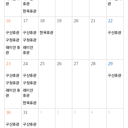
관
휴관
관
한옥휴관
16
17
18
19
20
21
22
구산휴관
구산휴관
한옥휴관
구산휴관
구청휴관
구청휴관
래미안 휴
래미안
관
휴관
23
24
25
26
27
28
29
구산휴관
구산휴관
구산휴관
구청휴관
구청휴관
래미안 휴
래미안
관
휴관
한옥휴관
30
31
1
2
3
4
5
구산휴관
구산휴관