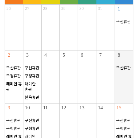
26
27
28
29
30
31
1
구산휴관
2
3
4
5
6
7
8
구산휴관
구산휴관
구산휴관
구청휴관
구청휴관
래미안 휴
래미안
관
휴관
한옥휴관
9
10
11
12
13
14
15
구산휴관
구산휴관
구산휴관
구청휴관
구청휴관
구청휴관
래미안 휴
래미안
래미안 휴