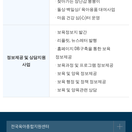
· 찾아가는 장난감 붕붕이
· 돌상·백일상/ 육아용품 대여사업
心
· 마음 건강 심(
)터 운영
· 보육정보지 발간
· 리플릿, 뉴스레터 발행
· 홈페이지 DB구축을 통한 보육
정보제공
정보제공 및 상담지원
사업
· 보육과정 및 프로그램 정보제공
· 보육 및 양육 정보제공
· 보육 행정 및 정책 정보제공
· 보육 및 양육관련 상담
전국육아종합지원센터