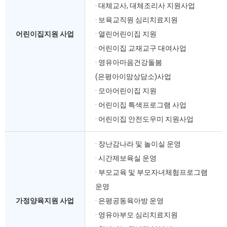
· 대체교사, 대체조리사 지원사업
· 보육교직원 심리치료지원
어린이집지원 사업
· 열린어린이집 지원
· 어린이집 교재교구 대여사업
· 영유아마음건강돌봄
(은평아이맘상담소)사업
· 모아어린이집 지원
· 어린이집 특색프로그램 사업
· 어린이집 안전도우미 지원사업
· 장난감나라 및 놀이실 운영
· 시간제보육실 운영
· 부모교육 및 부모자녀체험프로그램
운영
가정양육지원 사업
·
은평공동육아방 운영
· 영유아부모 심리치료지원