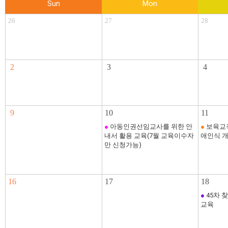
Sun
Mon
26
27
28
2
3
4
9
10
11
●
아동인권선임교사를 위한 안
●
보육교직
내서 활용 교육(7월 교육이수자
애인식 개
만 신청가능)
16
17
18
●
45차 
교육