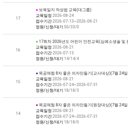
●
보육일지 작성법 교육(대그룹)
교육일정
:2026-08-24
17
접수기간
:2026-07-13~2026-08-21
정원/신청/대기
:50/33/0
●
17회차 2026년도 어린이 안전교육(심폐소생술 및
교육일정
:2026-08-21
16
접수기간
:2026-07-13
정원/신청/대기
:14/14/4
●
목공체험 8자 좋은 의자만들기(교사대상)(7월 24일
교육일정
:2026-08-21
15
접수기간
:2026-07-24~2026-07-31
정원/신청/대기
:18/18/3
●
목공체험 8자 좋은 의자만들기(원장대상)(7월 24일
교육일정
:2026-08-21
14
접수기간
:2026-07-24~2026-07-31
정원/신청/대기
:18/18/0