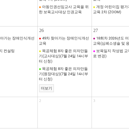
●
아동인권선임교사 교육을 위
●
개정 어린이집 평가
한 보육교사대상 인권교육
교육 2차 (ZOOM)
26
27
찾아가는 장애인식개선
●
49차 찾아가는 장애인식개선
●
18회차 2026년도 
교육
교육(심폐소생술 및 
지 컨설팅
●
목공체험 8자 좋은 의자만들
●
보육일지 작성법 교육
기(교사대상)(7월 24일 14시부
로 변경)
터 신청)
●
목공체험 8자 좋은 의자만들
기(원장대상)(7월 24일 14시부
터 신청)
더보기
2
3