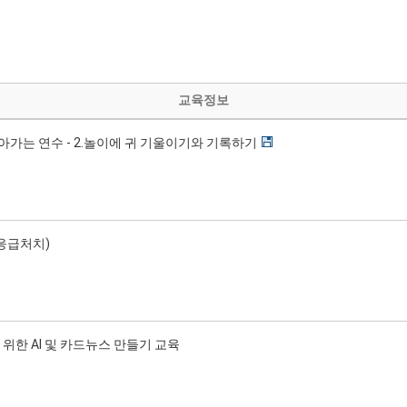
교육정보
찾아가는 연수 - 2.놀이에 귀 기울이기와 기록하기
 응급처치)
위한 AI 및 카드뉴스 만들기 교육