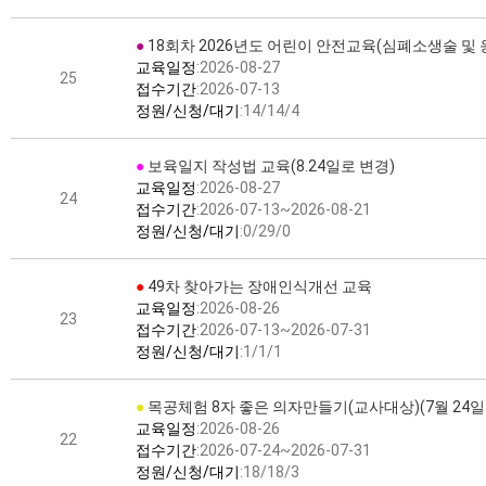
●
18회차 2026년도 어린이 안전교육(심폐소생술 및
교육일정
:2026-08-27
25
접수기간
:2026-07-13
정원/신청/대기
:14/14/4
●
보육일지 작성법 교육(8.24일로 변경)
교육일정
:2026-08-27
24
접수기간
:2026-07-13~2026-08-21
정원/신청/대기
:0/29/0
●
49차 찾아가는 장애인식개선 교육
교육일정
:2026-08-26
23
접수기간
:2026-07-13~2026-07-31
정원/신청/대기
:1/1/1
●
목공체험 8자 좋은 의자만들기(교사대상)(7월 24일
교육일정
:2026-08-26
22
접수기간
:2026-07-24~2026-07-31
정원/신청/대기
:18/18/3