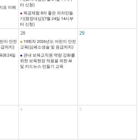
터 신청)
지표 이해
●
목공체험 8자 좋은 의자만들
기(원장대상)(7월 24일 14시부
터 신청)
28
29
어린이 안전
●
19회차 2026년도 어린이 안전
응급처치)
교육(심폐소생술 및 응급처치)
(8.24일
●
관내 보육교직원 역량 강화를
위한 보육현장 적용을 위한 AI
및 카드뉴스 만들기 교육
4
5