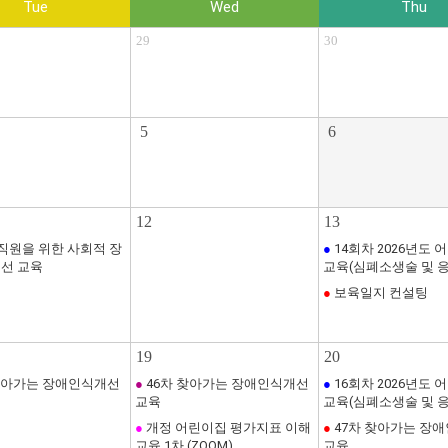
Tue
Wed
Thu
29
30
5
6
12
13
원을 위한 사회적 장
●
14회차 2026년도 
선 교육
교육(심폐소생술 및 
●
보육일지 컨설팅
19
20
찾아가는 장애인식개선
●
46차 찾아가는 장애인식개선
●
16회차 2026년도 
교육
교육(심폐소생술 및 
●
개정 어린이집 평가지표 이해
●
47차 찾아가는 장
교육 1차 (ZOOM)
교육