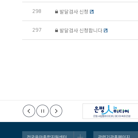
298
발달검사 신청
297
발달검사 신청합니다
전국육아종합지원센터
관련기관홈페이지