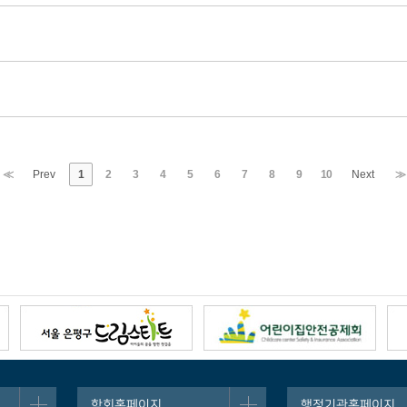
≪
Prev
1
2
3
4
5
6
7
8
9
10
Next
≫
학회홈페이지
행정기관홈페이지