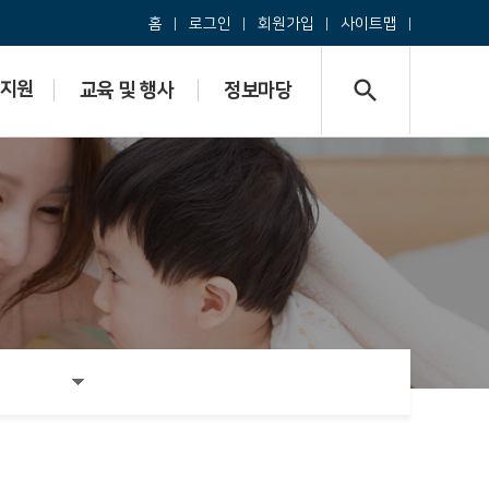
홈
로그인
회원가입
사이트맵
search
지원
교육 및 행사
정보마당