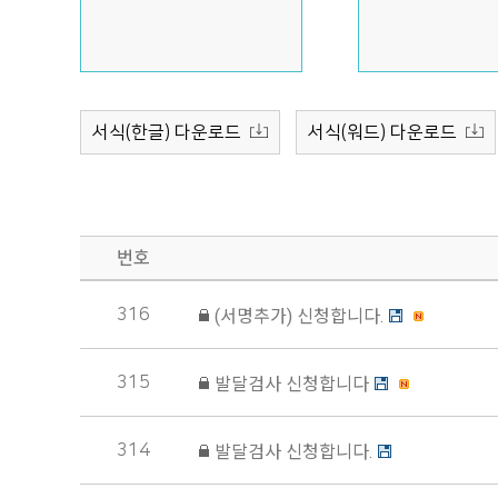
서식(한글) 다운로드
서식(워드) 다운로드
번호
우리아이
발달검사
316
(서명추가) 신청합니다.
315
발달검사 신청합니다
314
발달검사 신청합니다.