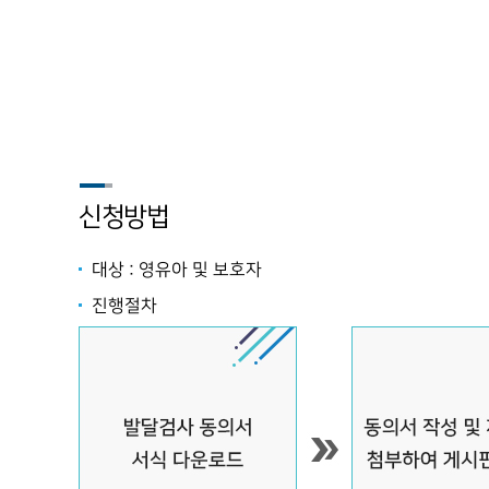
신청방법
대상 : 영유아 및 보호자
진행절차