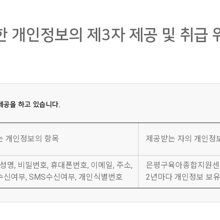
사한 행위를 했을 경우
 「개인정보 보호법」제22조에 의거 법정대리인의 동의가 필요하며, 이 경우 
다고 판단되는 경우
 어린이의 정보를 다른 사람 또는 업체와 공유하지 않으며, 만14세 미만의 
집한 개인정보의 제3자 제공 및 취급 
로 등록되어 있는 경우
 전화번호, 휴대전화번호, 주소
경우
자신에게 있습니다. 당 사이트 홈페이지에서 메일 또는 기타 방법으로 회원님
우에는 그 신청에 대한 승낙 제한사유가 해소될 때까지는 승낙을 유보할 수 있습
는 주위의 다른 사람에게 개인정보가 유출되지 않도록 특별히 주의를 기울이시기
다고 판단되는 경우
될 우려가 있는 사실을 발견하였을 경우는 다음의 연락처로 알려주시기 바랍니
공을 하고 있습니다.
 승낙되지 않거나 승낙을 제한하는 경우에는 이를 이용신청고객에게 즉시 알려야
일로부터 서비스를 제공하는 기간 동안에 한하여 은평구육아종합지원센터 홈
 제공 등에 대해 동의하신 내용은 언제든지 철회하실 수 있습니다. 회원 탈퇴
는 개인정보의 항목
제공받는 자의 개인정보
우, 사업폐지 등의 사유발생시 당해 개인정보를 지체 없이 파기합니다.
D를 부여하며 이용자 ID의 변경은 원칙적으로 불가합니다. 단, 부득이한 사유
 성명, 비밀번호, 휴대폰번호, 이메일, 주소,
은평구육아종합지원센터
개인정보의
신여부, SMS수신여부, 개인식별번호
2년마다 개인정보 보유
뉴를 통하여 자신의 개인정보를 관리할 수 있는 회원정보변경 페이지를 열람할
수집ㆍ이용 목적
필요한 성명, 회원ID는 수정 할 수 없습니다.
페이지 메뉴 혹은 기타 해당페이지로 링크된 메뉴를 통하여 수정을 해야하며 
홈페이지 서비스 이용 및 회원관리, 불량회원의 부정 이용 방지,
관련근거: 개인정보보호법 제18조 제2항]
비인가 사용방지, 민원 신청 및 처리, 공지사항 전달, 게시물 등록,