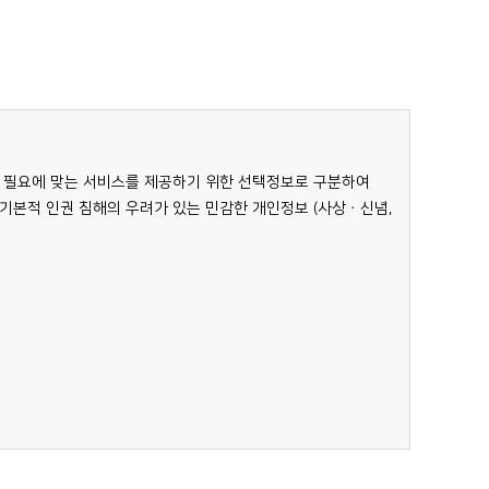
 사용합니다. 쿠키는 웹사이트를 운영하는데 이용되는 서버가
를 파악하는데만 이용됩니다.
수 사항으로 하며 그 외 사항은 선택사항으로 합니다.
도 비밀번호를 알고 있는 본인에 의해서만 가능합니다. 따라서
 필요에 맞는 서비스를 제공하기 위한 선택정보로 구분하여
바람직합니다. 특히 다른 사람과 컴퓨터를 공유하여 사용하거나
기본적 인권 침해의 우려가 있는 민감한 개인정보 (사상ㆍ신념,
트는 백신프로그램을 이용하여 컴퓨터바이러스에 의한 피해를
이를 제공함으로써 개인정보가 훼손되는 것을 방지하고
격, 해킹 등을 막고 있으며, 각 서버마다 침입탐지시스템을
있습니다.
보의 열람, 정정 및 삭제는 당 사이트 환경설정의
 예외로 하여 승낙할 수 있습니다.