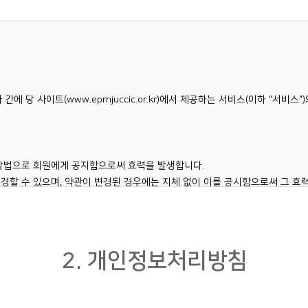
에 당 사이트(www.epmjuccic.or.kr)에서 제공하는 서비스(이하 "서비
 방법으로 회원에게 공지함으로써 효력을 발생합니다.
경할 수 있으며, 약관이 변경된 경우에는 지체 없이 이를 공시함으로써 그 효
할 수 있으며, 변경된 약관의 효력 발생일 이후에도 서비스를 계속 사용할 경
 별도 약관과 함께 적용하며, 이 약관에 명시되지 아니한 사항에 대하여는 기타
2. 개인정보처리방침
익을 침해하거나 부당한 내용을 규정할 수 없습니다.