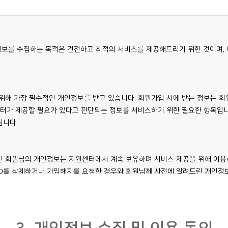
는 자를 말합니다.
 기입하고, 본 약관에 동의하여 서비스 이용계약을 완료시키는 행위를 말합니다.
정보를 수집하는 목적은 건전하고 최적의 서비스를 제공해드리기 위한 것이며,
. "회원"이라함은 서비스를 제공받기 위하여 본 약관에 동의하고 당 사이트의 
 계약을 말합니다.
회원이 선정하고 당 사이트가 승인하는 영문 혹은 영문과 숫자의 조합을 말합니다.
해 가장 필수적인 개인정보를 받고 있습니다. 회원가입 시에 받는 정보는 회원님
 확인하고 회원의 권익 및 비밀을 보호하기 위해 회원이 설정한 문자와 숫자의 조
센터가 제공할 필요가 있다고 판단되는 정보를 서비스하기 위한 필요한 항목입
 사이트에서 지정한 사람을 말합니다.
립니다.
합니다.
 회원님의 개인정보는 지원센터에서 계속 보유하며 서비스 제공을 위해 이용하게
라 ID를 삭제하거나 가입해지를 요청한 경우와 회원님께 사전에 알려드린 개인
 어떠한 용도로도 열람 또는 이용할 수 없도록 처리됩니다.
규정한 회원의 이용신청에 대하여 당 사이트의 이용승낙으로 성립합니다.
약관에 동의합니다"의 대화창에 표시를 한 후 아래 회원가입 버튼을 누름으로써
되며, 당 사이트가 정한 탈퇴절차가 완결된 시점까지 성립됩니다. 자의에 따
 타기업·기관에 공개하지 않습니다. 다만 「개인정보 보호법 제17조」에 근거
 이용을 제한할 수 있습니다. 또한 당 사이트가 금하는 활동을 통해 당 사이