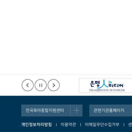
제11조(이용자의 의무)
① 이용자는 주소 및 연락처 등 이용계약사항이 변경된 경우에
② 회원은 이 약관에서 규정하는 사항 및 당 사이트에서 공지
③ 이용자는 공공의 안녕질서 또는 미풍양속을 해하는 다음 각
1. 범죄행위를 목적으로 하거나 범죄행위를 교사하는 내용
2. 반국가적 행위의 수행을 목적으로 하는 내용
3. 선량한 풍속, 기타 사회질서를 해하는 내용
④ 이용자는 이 약관 및 전기통신 관련법령 등을 준수하여야 
⑤ 회원은 사이트 내에서 당 사이트의 허가없이 특정한 제품의 
않습니다.
⑥ 회원은 당 사이트의 사전 승낙없이 서비스의 전부 또는 일부
⑦ 회원은 서비스 이용 시 다음의 행위를 하지 않아야 합니다.
1. 서비스를 이용하여 얻은 정보를 본인의 개인적인 이용 외에 당
2자에게 제공 2. 당 사이트 또는 제 3자의 저작권을 비롯한 
전국육아종합지원센터
관련기관홈페이지
3. 타인의 명예를 훼손하거나 불이익을 주는 행위
4. 정부기관 혹은 공공기관으로부터 시정요구를 받는 행위
개인정보처리방침
이용약관
이메일무단수집거부
센
5. 다른 회원의 이용자 ID와 비밀번호 등을 도용하거나 부정