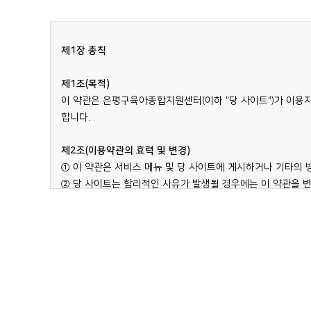
제1장 총칙
제1조(목적)
이 약관은 은평구육아종합지원센터(이하 "당 사이트")가 이용자 간
합니다.
제2조(이용약관의 효력 및 변경)
① 이 약관은 서비스 메뉴 및 당 사이트에 게시하거나 기타의
② 당 사이트는 합리적인 사유가 발생될 경우에는 이 약관을 변
③ 회원은 변경된 약관에 동의하지 않을 경우 회원 탈퇴를 요청
제3조(약관의 준칙)
① 본 약관은 당 사이트가 제공하는 서비스에 관한 이용규정 및
있습니다.
② 제1항에서 정한 개별 이용규정 및 별도약관에는 고객의 이