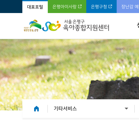
은평아이사랑
은평구청
장난감 
대표포털
기타서비스