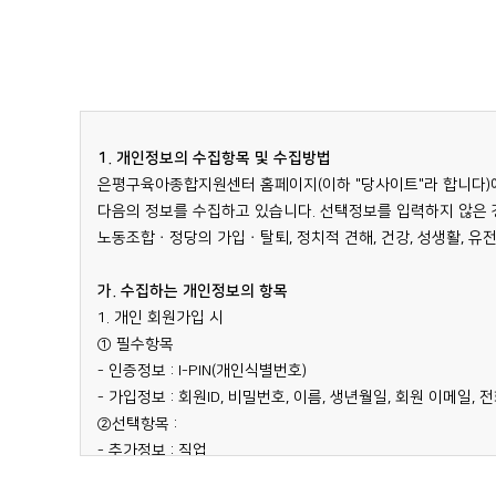
이용에 대한 제재나 또 다른 피해자의 예방을 위해 이용자 자
제 5 조 쿠키(cookie)의 운용 및 활용
회원님 개개인에게 개인화된 서비스를 제공하기 위해서 지원센터
제6조(회원의 이용신청)
사용자의 브라우저에게 보내는 조그마한 데이터 꾸러미로 회원
① 회원으로 가입하여 본 서비스를 이용하고자 하는 이용 고객
▶필수 입력 사항 :
제 6 조 개인정보보호를 위한 기술적·관리적 조치
1. 이름 / 2. 생년월일 / 3. 아이디(ID) / 4. E-mail 주소 / 5
1. 개인정보의 수집항목 및 수집방법
회원님의 개인정보는 비밀번호에 의해 보호되고 있습니다. 회원
8. 성별
은평구육아종합지원센터 홈페이지(이하 "당사이트"라 합니다)
회원님의 비밀번호는 누구에게도 알려주면 안됩니다. 또한 작업
▶장난감 도서관 회원가입 가입시 필수 입력 사항 :
다음의 정보를 수집하고 있습니다. 선택정보를 입력하지 않은 
공공장소에서 이용한 경우 개인정보가 다른 사람에게 알려지는
1. 자녀이름 / 2. 자녀생년월일 / 3. 자녀성별
노동조합ㆍ정당의 가입ㆍ탈퇴, 정치적 견해, 건강, 성생활, 유
방지하기 위한 조치를 취하고 있습니다. 백신프로그램은 주기
② 만 14세미만 아동이 가입을 원할 경우 당 사이트 가입 원칙
있습니다. 해킹 등에 의해 회원의 개인정보가 유출되는 것을 
③ 모든 회원은 반드시 회원본인의 성명을 등록하여야합니다.
가. 수집하는 개인정보의 항목
설치하여 24시간 침입을 감시하고 있습니다. 기타 회원 개인
실명으로 등록하지 않은 회원은 법적인 보호를 받을 수 없으며,
1. 개인 회원가입 시
① 필수항목
제 7 조 자신의 개인정보 열람, 정정 및 삭제
제7조(이용신청에 대한 불승낙과 승낙의 제한)
- 인증정보 : I-PIN(개인식별번호)
회원님은 언제든지 등록되어 있는 회원님의 개인정보를 열람하거나
① 당 사이트는 제6조의 규정에 의해 이용신청을 한 고객에 대
- 가입정보 : 회원ID, 비밀번호, 이름, 생년월일, 회원 이메일,
개인정보관리에서 하실 수 있습니다. 개인정보와 관련하여 불
당 사이트는 다음 각 호에 해당하는 경우 이용신청에 대하여 
②선택항목 :
(gseducare@hanmail.net) 로 의견을 주시면 접수 시
1. 실명이 아니거나 타인 명의로 신청한 경우
- 추가정보 : 직업
2. 이용계약 신청서의 내용을 허위로 기재한 경우
- 자녀정보 : 자녀이름, 생년월일, 성별
제 8 조 어린이의 개인정보보호