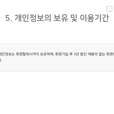
하여 이용자 ID를 변경할 수 있습니다.
자료 다운로드, 교육 강좌 신청결과의 안내, 본인 의사 확인, 원활한
어 사생활 침해가 우려되는 경우
의사소통 경로의 확보, 정기간행물 발송, 공공행사 및 공공서비스
이용 안내, 설문 등의 목적으로 이용
5. 개인정보의 보유 및 이용기간
태에 있거나 주소불명 등으로 사전 동의를 받을 수 없는 경우로서 명백히 정보주체
고객 관심사에 부합하는 웹서비스 제공 (이 정보는 선택적 기입
 특정 개인을 알아볼 수 없는 형태로 개인정보를 제공하는 경우
정보로서 고객께서 입력하지 않으셔도 서비스 이용 제한은 없음)
 제공하지 아니하면 다른 법률에서 정하는 소관업무를 수행할 수 없는 경우로
국제기구에 제공하기 위하여 필요한 경우
정보는 회원탈퇴시까지 보유하며, 회원가입 후 2년 동안 재동의 없는 회원의
.
 있으며, 동의 거부시 은평구육아종합지원센터 홈페이지에 회원가입이 되지 
당하다고 인정할 경우에는 즉시 처리하여야 합니다. 다만, 즉시 처리가 곤란한
 제시된 내용을 지킵니다.
설비에 장애가 생기거나 멸실된 때에는 지체없이 이를 수리 또는 복구합니다. 
 이용자와의 계약관련 절차 및 내용 등에 있어 이용자에게 편의를 제공하도록 
 취급함에 있어서 안정성 확보에 필요한 기술적 및 관리적 대책을 강구하여야