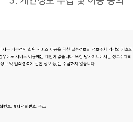
3. 개인정보 수집 및 이용 동의
격을 박탈하고 사용금지 기간을 추가할 수 있습니다.
 홈페이지는 회원님의 정보를 저장하고 수시로 불러오는 '쿠키(cookie)'를
님 컴퓨터의 하드디스크에 저장됩니다. 쿠키는 회원님의 팝업 보기 희망 여부
은 당 사이트에서 요청하는 다음의 정보를 제공하여야 합니다. 다음 사항을 필
. 비밀번호 / 6. 전화번호 및 핸드폰번호 / 7. 주소 /
님 계정의 비밀번호는 오직 본인만이 알 수 있으며, 개인정보의 확인 및 변경
에서는 기본적인 회원 서비스 제공을 위한 필수정보와 정보주체 각각의 기호와
을 마치신 후에는 로그아웃(log-out)하시고 웹브라우저를 종료하는 것이 
경우에도 서비스 이용에는 제한이 없습니다. 또한 당사이트에서는 정보주체의 
 것을 막기 위해서 이와 같은 절차가 더욱 필요하다고 하겠습니다. 당 사이
전정보 및 범죄경력에 관한 정보 등)는 수집하지 않습니다.
적으로 업데이트 되며 갑작스런 바이러스가 출현할 경우 백신이 나오는 즉시 
에 의거하여 부모님(법정 대리인)의 동의를 얻어야 합니다.
막기 위해 현재 외부로부터의 침입을 차단하는 장치를 이용하여 외부로부터의 공
정보의 훼손에 대비해서 시스템과 데이터를 백업하여 만약의 사태에 대비하고 
 서비스 사용의 제한을 받게 되며 관련법령에 따라 처벌을 받을 수 있습니다.
 정정하실 수 있으며, 아이디(ID) 삭제를 하실 수 있습니다. 회원님 개인 정
하여 업무수행상 또는 기술상 지장이 없는 경우, 다음 제2항과 제3항의 경우를
 전화번호, 휴대전화번호, 주소
만이나 의견이 있으신 분은 개인정보 보호책임자에게 메일
승낙을 하지 아니합니다.
 조치하고 처리결과를 통보해 드리겠습니다.