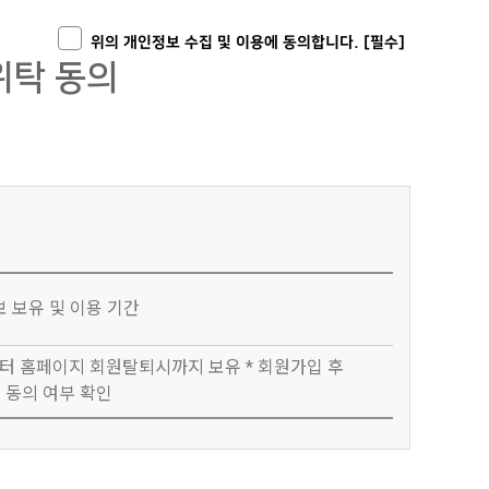
동의를 얻기 위하여 필요한 법정대리인의 성명 등 최소한의
위의 개인정보 수집 및 이용에 동의합니다. [필수]
어린이에게는 광고메일을 발송하지 않습니다.
위탁 동의
께 비밀번호를 질문하는 경우는 절대 없으므로 어떠한 경우에도
니다.
 바랍니다.
다.
 합니다.
페이지 서비스를 이용하기 위한 최소한의 개인정보를 보유 및
를 요청하거나 개인정보의 수집 및 이용에 대한 동의를 철회하는
 보유 및 이용 기간
로 인하여 ID를 변경하고자 하는 경우에는 해당 ID를 해지하고
 홈페이지 회원탈퇴시까지 보유 * 회원가입 후
개인정보의
 동의 여부 확인
 수 있으며, 해당 페이지에서 언제든지 본인의 개인정보를
보유 및 이용기간
회원정보의 미변경으로 인하여 발생되는 문제의 책임은 회원에게