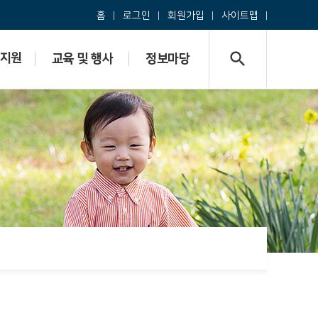
홈
로그인
회원가입
사이트맵
search
지원
교육 및 행사
정보마당