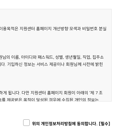
 이용목적은 지원센터 홈페이지 개선방향 모색과 비밀번호 분실
회원신청양식에 본인의 신상명세를 기입하여 이용자ID(고유번호)와
의 이름, 아이디와 패스워드, 성별, 생년월일, 직업, 집주소
합을 말합니다.
니다. 기입하신 정보는 서비스 제공이나 회원님께 사전에 밝힌
 됩니다. 다만 지원센터 홈페이지 회원이 아래의 '제 7 조
정보를 제공받은 목적이 달성된 경우에 수집된 개인의 정보는
 이 약관에 동의하는 것으로 간주합니다.
른 가입이라 하더라도 가입신청양식에 허위사실을 기재했을 경우
위의 개인정보처리방침에 동의합니다. [필수]
하여 제공될 수 있습니다.
트가 이용자를 불량이용자로 등록한 경우 일반회원과 달리 불량