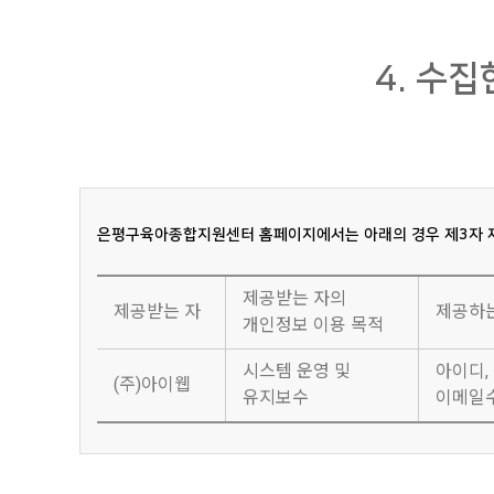
3. 사회의 질서나 안녕, 미풍양속을 저해할 목적 또는 이와 유
2. 시설 회원가입 시
만14세 미만의 어린이에 대한 개인정보 수집·이용·제공 시에는
4. 당 사이트의 기본 서비스 및 타 서비스에 영향을 줄 수 있
① 필수항목
정보를 요구할 수 있습니다. 당 사이트 홈페이지는 14세 미만
5. 기타 이용신청고객의 귀책사유로 이용승낙이 곤란한 경우
- 인증정보 : I-PIN(개인식별번호)
4. 수
6. 정보통신윤리위원회에 PC통신ㆍ인터넷서비스의 불량이용자
- 가입정보 : 회원ID, 비밀번호, 이름, 생년월일, 회원 이메일,
제 9 조 비밀번호 보안
7. 기타 당 사이트가 정한 이용신청 요건이 만족되지 않았을 
②선택항목 : 자녀이름, 생년월일, 성별
회원님 계정의 비밀번호에 대한 보안을 유지할 책임은 회원님 
② 당 사이트는 서비스 이용신청이 다음 각 호에 해당하는 경
비밀번호를 알려주지 마십시오. 로그온(log-on)한 상태에서
1. 당 사이트가 서비스 이용설비의 여유가 없는 경우
나. 개인정보 수집방법
2. 기술상 서비스 제공이 불가능한 경우
홈페이지 회원가입을 통한 수집 등
제 10 조 개인정보 보호책임자
3. 당 사이트의 기본서비스 및 기타 서비스에 영향을 줄 수 있
당 사이트 이용 중 개인정보의 유출가능성 등 정보주체에 침해
은평구육아종합지원센터 홈페이지에서는 아래의 경우 제3자 제
4. 기타 사유로 이용 승낙이 곤란한 경우
2. 개인정보의 수집ㆍ이용목적 및 보유ㆍ이용기간
③ 당 사이트는 제1항 및 제2항의 규정에 의하여 이용신청이
은평구육아종합지원센터 홈페이지에서는 정보주체의 회원 가입
개인정보 보호책임자
제공받는 자의
이용하게 됩니다. 회원가입 등을 통해 개인정보의 수집ㆍ이용,
- 이메일 : epccic@hanmail.net
제공받는 자
제공하
제8조(이용자ID 부여 및 변경 등)
개인정보 이용 목적
경우, 수집/이용목적을 달성하거나 보유/이용기간이 종료한 경
- 전화번호 : 02-351-3629
① 당 사이트는 이용자에 대하여 이용계약서 등에 따라 이용자 I
- 주소 : 서울특별시 은평구 서오릉로 25가길 4
시스템 운영 및
아이디,
재가입하여야 합니다.
(주)아이웹
수집하는
유지보수
이메일수
② 회원은 마이페이지 메뉴 혹은 기타 해당페이지로 링크된 메
개인정보의 항목
※ 개인정보 처리방침 2014년 8월 7일부터 시행합니다.
열람하고 수정할 수 있습니다. 단, 서비스 관리를 통하여 반드시 
③ 회원은 이용신청 시 기재한 사항이 변경되었을 경우 마이
단, 다음에 해당하는 경우에는 예외로 제공 할 수 있습니다. [
있습니다.
이름, 생년월일, 성별, 회원ID, 회원 비밀번호,