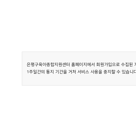
④ 당 사이트는 다음 각 호에 해당하는 경우에는 이용자와 합의
이메일, 휴대전화번호, 주소, I-PIN
1. 정보주체로부터 별도의 동의를 받은 경우
1. 이용자 ID가 이용자의 전화번호 또는 이메일주소로 등록되
(개인식별번호)
2. 다른 법률에 특별한 규정이 있는 경우
2. 타인에게 혐오감을 주거나 미풍양속에 어긋나는 경우
3. 정보주체 또는 그 법정대리인이 의사표시를 할 수 없는 상
3. 기타 합리적인 사유가 있는 경우
필요하다고 인정되는 경우
전화번호, 이메일 수신여부, SNS 수신여부 등
4. 통계작성 및 학술연구 등의 목적을 위하여 필요한 경우로서
제3장 개인정보의 보호
5. 개인정보를 목적 외의 용도로 이용하거나 이를 제3자에게
6. 조약, 그 밖의 국제협정의 이행을 위하여 외국정부 또는 
제9조(개인정보 보호)
7. 범죄의 수사와 공소의 제기 및 유지를 위하여 필요한 경우
① 별도 명시한 ‘개인정보 처리방침’에 의거합니다.
8. 법원의 재판업무 수행을 위하여 필요한 경우
은평구육아종합지원센터 홈페이지에서 회원가입으로 수집된 개인
9. 형(刑) 및 감호, 보호처분의 집행을 위하여 필요한 경우
1주일간의 통지 기간을 거처 서비스 사용을 중지할 수 있습니다
제4장 계약당사자의 권리 및 의무
정보주체는 개인정보의 제3자 제공에 대한 동의를 거부할 수
제10조(당 사이트의 의무와 권리)
서비스를 이용할 수 없습니다.
① 당 사이트는 이용자으로 부터 제기되는 의견이나 불만이 정
② 당 사이트의 개인정보 보호와 관련하여 개인정보 처리방침에
③ 당 사이트는 계속적이고 안정적인 서비스의 제공을 위하여 
서비스를 일시중단하거나 중지할 수 있습니다.
④ 당 사이트는 이용계약의 체결, 계약사항의 변경 및 해지 등
⑤ 당 사이트는 개인정보 처리방침에 따라 이용자의 개인정보를