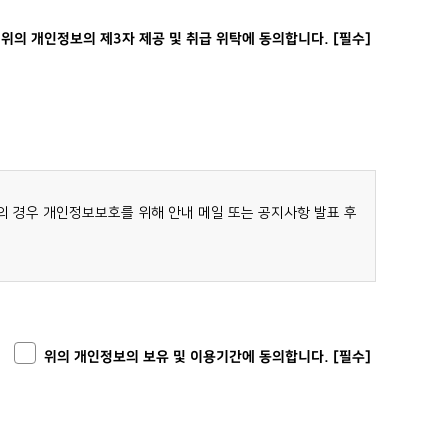
회원 탈퇴시까지(2년마다 재동의가 요구됨)
위의 개인정보의 제3자 제공 및 취급 위탁에 동의합니다. [필수]
 또는 제3자의 급박한 생명, 신체, 재산의 이익을 위하여
회원 탈퇴시까지(2년마다 재동의가 요구됨)
서 보호위원회의 심의ㆍ의결을 거친 경우
 경우 개인정보보호를 위해 안내 메일 또는 공지사항 발표 후
않으며, 은평구육아종합지원센터 홈페이지에서 제공하는
 경우는 이용자에게 그 사유와 처리일정을 통보하여야 합니다.
위의 개인정보의 보유 및 이용기간에 동의합니다. [필수]
다만, 천재지변, 비상사태 또는 그밖에 부득이한 경우에는 그
노력합니다.
 합니다.