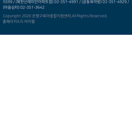
5599 / (북한산래미안아파트점) 02-351-4991 / (공동육아방) 02-351-4929 /
(마음심터) 02-351-3642
Copyright 2020 은평구육아종합지원센터.All Rights Reserved.
홈페이지A/S 아이웹