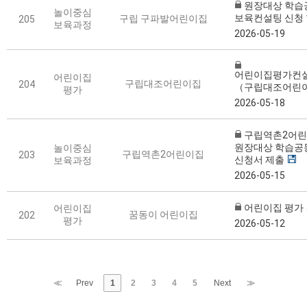
원장대상 학습
놀이중심
보육컨설팅 신청
구립 구파발어린이집
205
보육과정
2026-05-19
어린이집평가컨
어린이집
구립대조어린이집
204
（구립대조어린
평가
2026-05-18
구립역촌2어린이
원장대상 학습공
놀이중심
구립역촌2어린이집
203
신청서 제출
보육과정
2026-05-15
어린이집 평가
어린이집
꿈동이 어린이집
202
평가
2026-05-12
≪
Prev
1
2
3
4
5
Next
≫