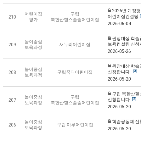
2026년 개정
어린이집
구립
어린이집컨설팅
210
평가
북한산힐스솔숲어린이집
2026-06-04
원장대상 학습
놀이중심
보육컨설팅 신청
새누리어린이집
209
보육과정
2026-05-26
원장대상 학습
놀이중심
신청합니다.
구립꿈터어린이집
208
보육과정
2026-05-20
구립 북한산
놀이중심
구립
신청합니다.
207
보육과정
북한산힐스솔숲어린이집
2026-05-20
학습공동체 신
놀이중심
구립 마루어린이집
206
보육과정
2026-05-20