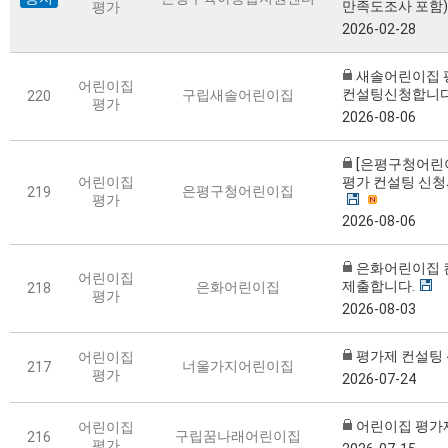
만족도조사 포함)
평가
2026-02-28
새솔어린이집 
어린이집
컨설팅신청합니다
구립새솔어린이집
220
평가
2026-08-06
[은평구청어린
어린이집
평가 컨설팅 신청
은평구청어린이집
219
평가
2026-08-06
은화어린이집 
어린이집
제출합니다.
은화어린이집
218
평가
2026-08-03
평가제 컨설팅
어린이집
너울가지어린이집
217
평가
2026-07-24
어린이집 평가
어린이집
구립꿈나래어린이집
216
평가