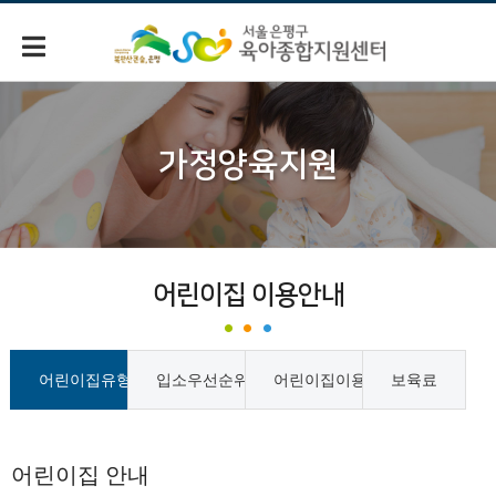
가정양육지원
어린이집 이용안내
어린이집유형
입소우선순위
어린이집이용시간
보육료
어린이집 안내