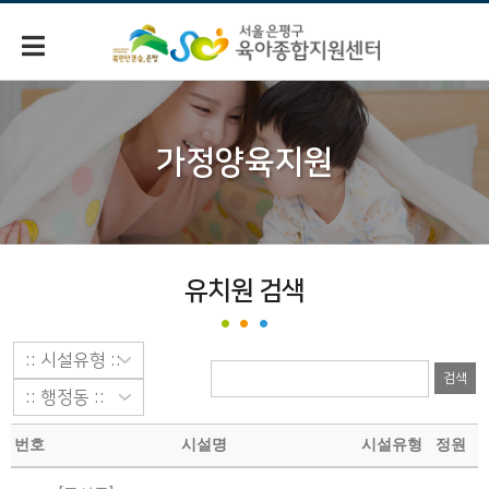
가정양육지원
유치원 검색
검색
번호
시설명
시설유형
정원
유치원목록