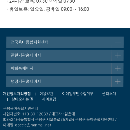
- 24시간 보육: 07:30 ~ 익일 07:30
- 휴일보육: 일요일, 공휴일 09:00 ~ 16:00
전국육아종합지원센터
관련기관홈페이지
학회홈페이지
행정기관홈페이지
개인정보처리방침
이용약관
이메일무단수집거부
센터소개
찾아오시는 길
사이트맵
은평육아종합지원센터
사업자번호: 110-80-12033 / 대표자 : 김은애
(03424)서울특별시 은평구 서오릉로25가길4 은평구 육아종합지원센터 /
이메일: epccic@hanmail.net