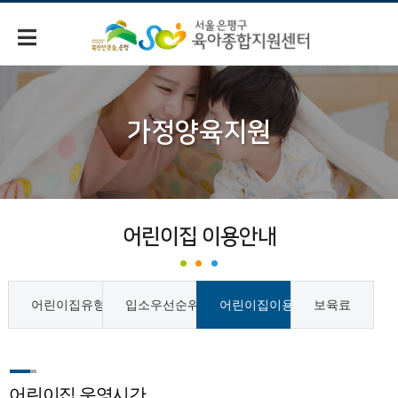
가정양육지원
어린이집 이용안내
어린이집유형
입소우선순위
어린이집이용시간
보육료
어린이집 운영시간