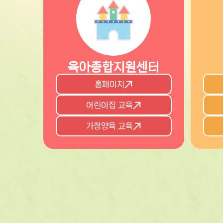
육아종합지원센터
홈페이지
어린이집 교육
가정양육 교육