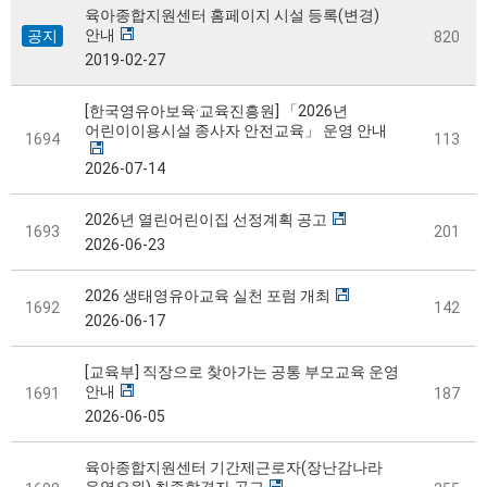
육아종합지원센터 홈페이지 시설 등록(변경)
안내
공지
820
2019-02-27
[한국영유아보육·교육진흥원] 「2026년
어린이이용시설 종사자 안전교육」 운영 안내
1694
113
2026-07-14
2026년 열린어린이집 선정계획 공고
1693
201
2026-06-23
2026 생태영유아교육 실천 포럼 개최
1692
142
2026-06-17
[교육부] 직장으로 찾아가는 공통 부모교육 운영
안내
1691
187
2026-06-05
육아종합지원센터 기간제근로자(장난감나라