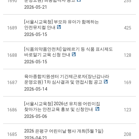
운영요원) 최종합격자 공고
1690
255
2026-05-21
[서울시교육청] 부모와 유아가 함께하는
안전뮤지컬 안내
1689
425
2026-05-15
[식품의약품안전처] 알레르기 등 식품 표시제도
바로알기 교육 신청 안내
1688
128
2026-05-15
육아종합지원센터 기간제근로자(장난감나라
운영요원) 1차 심사결과 및 면접시험 공고
1687
169
2026-05-14
[서울시교육청] 2026년 유치원·어린이집
찾아가는 안전교육 홍보 및 신청안내
1686
123
2026-05-06
2026 은평구 어린이날 행사 개최(5월 1일)
1685
208
2026-04-21