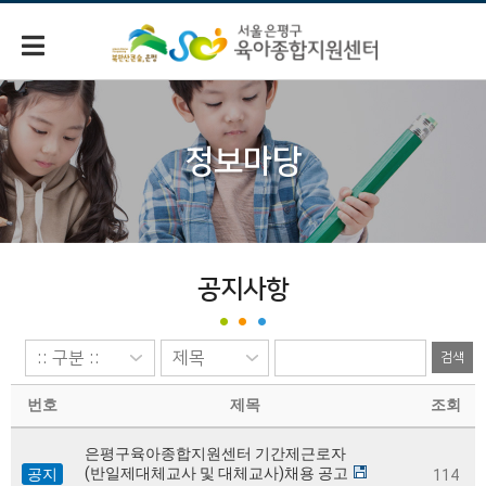
정보마당
공지사항
검색
번호
제목
조회
은평구육아종합지원센터 기간제근로자
(반일제대체교사 및 대체교사)채용 공고
공지
114