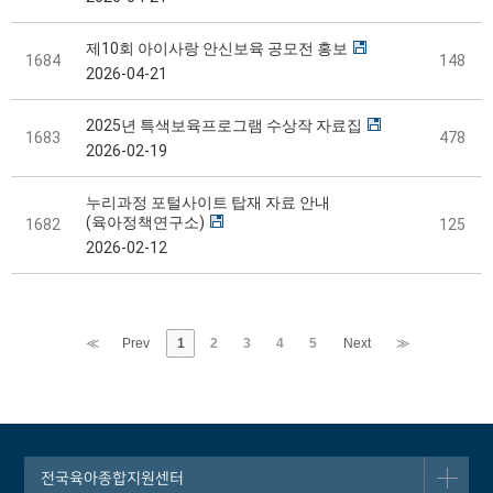
제10회 아이사랑 안신보육 공모전 홍보
1684
148
2026-04-21
2025년 특색보육프로그램 수상작 자료집
1683
478
2026-02-19
누리과정 포털사이트 탑재 자료 안내
(육아정책연구소)
1682
125
2026-02-12
≪
Prev
1
2
3
4
5
Next
≫
전국육아종합지원센터